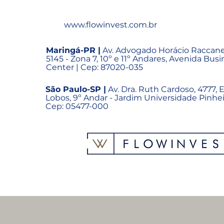
www.flowinvest.com.br
Maringá-PR |
Av. Advogado Horácio Raccanel
5145 - Zona 7, 10º e 11º Andares, Avenida Bus
Center | Cep: 87020-035
São Paulo-SP |
Av. Dra. Ruth Cardoso, 4777, Ed
Lobos, 9º Andar - Jardim Universidade Pinhei
Cep: 05477-000