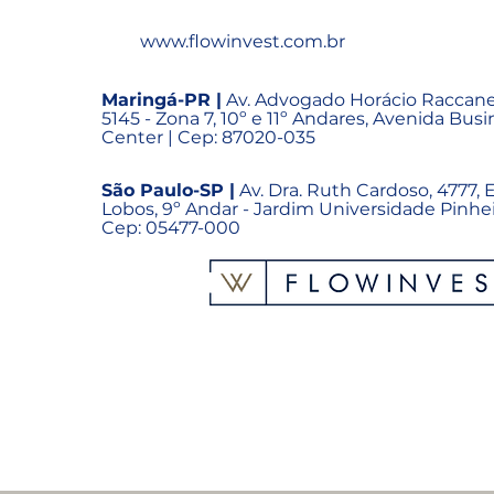
www.flowinvest.com.br
Maringá-PR |
Av. Advogado Horácio Raccanel
5145 - Zona 7, 10º e 11º Andares, Avenida Bus
Center | Cep: 87020-035
São Paulo-SP |
Av. Dra. Ruth Cardoso, 4777, Ed
Lobos, 9º Andar - Jardim Universidade Pinhei
Cep: 05477-000